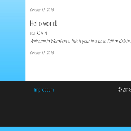
Oktober 12, 2018
Hello world!
Von
ADMIN
Welcome to WordPress. This is your first post. Edit or delete i
Oktober 12, 2018
Impressum
© 2018 