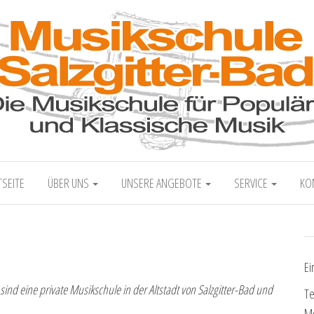
alzgitter-Bad
Die Musikschule für populäre und klassisch
TSEITE
ÜBER UNS
UNSERE ANGEBOTE
SERVICE
KO
Ei
sind eine private Musikschule in der Altstadt von Salzgitter-Bad und
Te
Mo