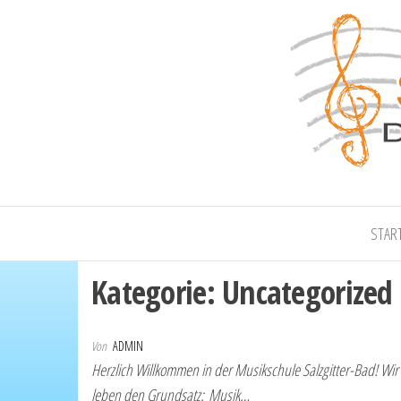
Musikschule S
STAR
Kategorie:
Uncategorized
Von
ADMIN
Herzlich Willkommen in der Musikschule Salzgitter-Bad! Wir 
leben den Grundsatz: Musik…